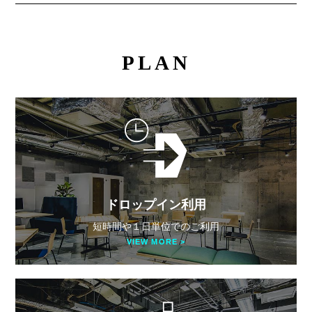
PLAN
ドロップイン利用
短時間や１日単位でのご利用
VIEW MORE >