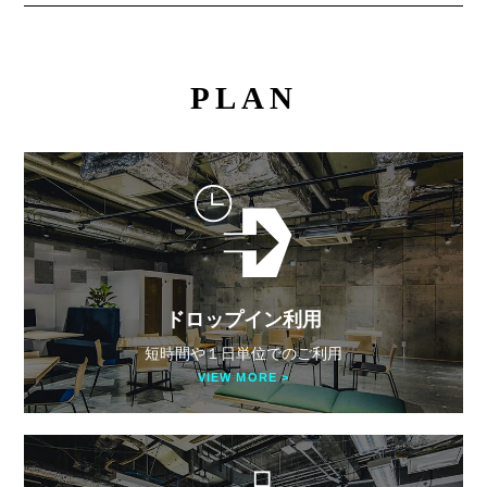
PLAN
ドロップイン利用
短時間や１日単位でのご利用
VIEW MORE >