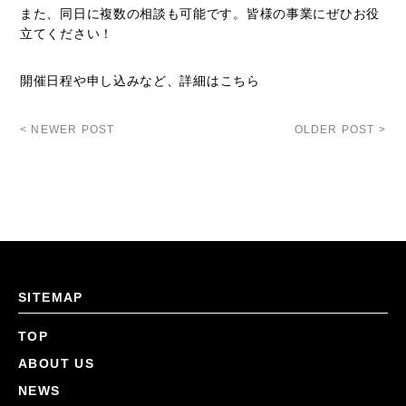
また、同日に複数の相談も可能です。皆様の事業にぜひお役
立てください！
開催日程や申し込みなど、
詳細はこちら
< NEWER POST
OLDER POST >
SITEMAP
TOP
ABOUT US
NEWS