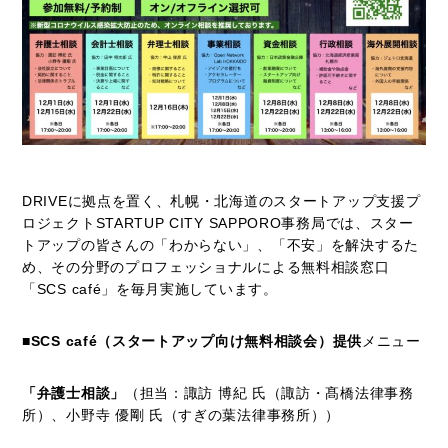
DRIVEに拠点を置く、札幌・北海道のスタートアップ支援プ
ロジェクトSTARTUP CITY SAPPORO事務局では、スター
トアップの皆さんの「わからない」、「不安」を解決するた
め、その分野のプロフェッショナルによる無料相談窓口
「SCS café」を毎月実施しています。
■SCS café（スタートアップ向け無料相談会）提供
メニュー
「弁護士相談」
（担当：諏訪 博紀 氏（諏訪・髙橋法律事務
所）、小野寺 優剛 氏（すぎの葉法律事務所））