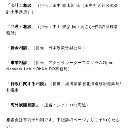
「会計士相談」
（担当：田中 将太郎 氏（田中将太郎公認会
計士事務所））
「弁理士相談」
（担当：中山 俊彦 氏：あさかぜ特許商標事
務所）
「資金相談」
（担当：日本政策金融公庫）
「事業相談」
（担当：アクセラレータープログラムOpen
Network Lab HOKKAIDO事務局）
「行政に関する相談」
（担当：経済産業省北海道経済産業局/
札幌市）
「海外展開相談」
（担当：ジェトロ北海道）
相談会は事前予約制です。下記詳細ページよりご予約くださ
い。