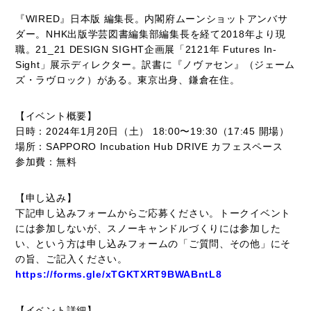
『WIRED』日本版 編集長。内閣府ムーンショットアンバサ
ダー。NHK出版学芸図書編集部編集長を経て2018年より現
職。21_21 DESIGN SIGHT企画展「2121年 Futures In-
Sight」展示ディレクター。訳書に『ノヴァセン』（ジェーム
ズ・ラヴロック）がある。東京出身、鎌倉在住。
【イベント概要】
日時：2024年1月20日（土） 18:00〜19:30（17:45 開場）
場所：SAPPORO Incubation Hub DRIVE カフェスペース
参加費：無料
【申し込み】
下記申し込みフォームからご応募ください。トークイベント
には参加しないが、スノーキャンドルづくりには参加した
い、という方は申し込みフォームの「ご質問、その他」にそ
の旨、ご記入ください。
https://forms.gle/xTGKTXRT9BWABntL8
【イベント詳細】