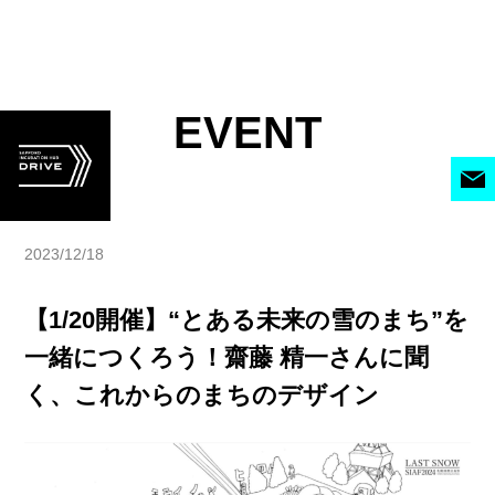
EVENT
2023/12/18
【1/20開催】“とある未来の雪のまち”を
一緒につくろう！齋藤 精一さんに聞
く、これからのまちのデザイン