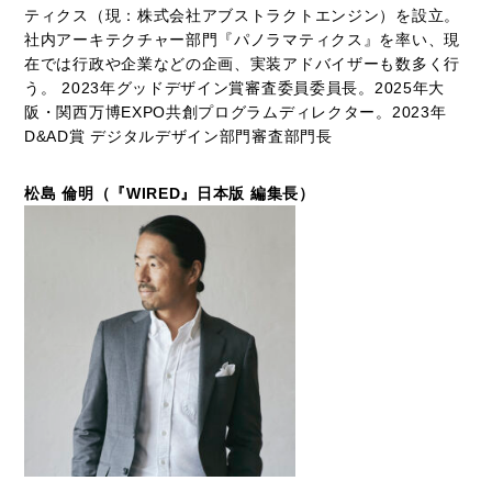
ティクス（現：株式会社アブストラクトエンジン）を設立。
社内アーキテクチャー部門『パノラマティクス』を率い、現
在では行政や企業などの企画、実装アドバイザーも数多く行
う。 2023年グッドデザイン賞審査委員委員長。2025年大
阪・関西万博EXPO共創プログラムディレクター。2023年
D&AD賞 デジタルデザイン部門審査部門長
松島 倫明（『WIRED』日本版 編集長）