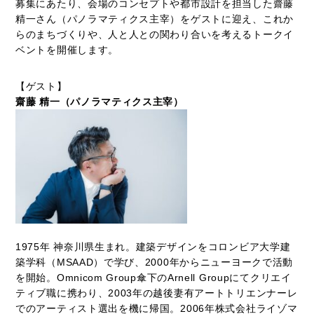
募集にあたり、会場のコンセプトや都市設計を担当した齋藤
精一さん（パノラマティクス主宰）をゲストに迎え、これか
らのまちづくりや、人と人との関わり合いを考えるトークイ
ベントを開催します。
【ゲスト】
齋藤 精一（パノラマティクス主宰）
1975年 神奈川県生まれ。建築デザインをコロンビア大学建
築学科（MSAAD）で学び、2000年からニューヨークで活動
を開始。Omnicom Group傘下のArnell Groupにてクリエイ
ティブ職に携わり、2003年の越後妻有アートトリエンナーレ
でのアーティスト選出を機に帰国。2006年株式会社ライゾマ