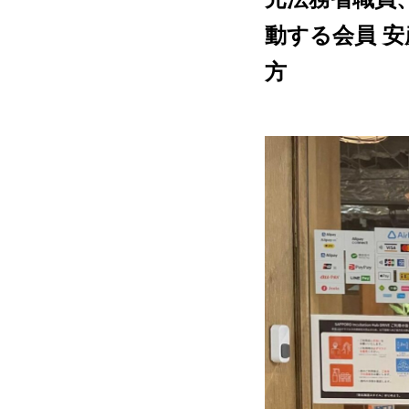
動する会員 安
方