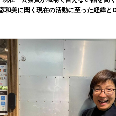
彦和美に聞く現在の活動に至った経緯とD