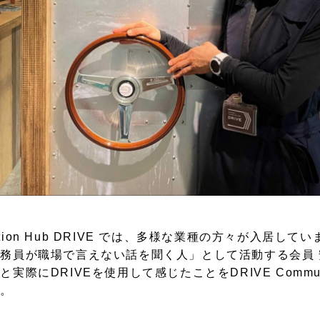
ubation Hub DRIVE では、多様な業種の方々が入居し
務員が職場で言えない話を聞く人」として活動する会員
際にDRIVEを使用して感じたことをDRIVE Communit
す。