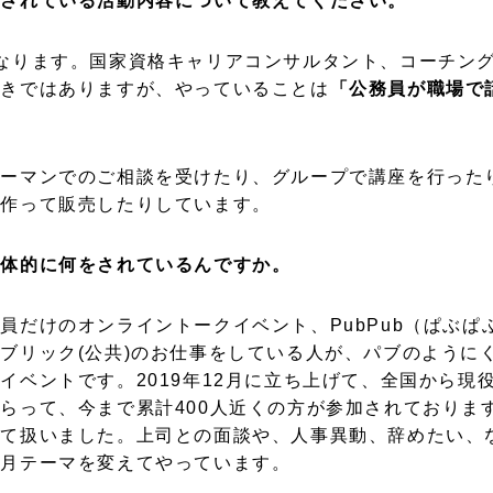
在されている活動内容について教えてください。
なります。国家資格キャリアコンサルタント、コーチン
書きではありますが、やっていることは
「公務員が職場で
ツーマンでのご相談を受けたり、グループで講座を行った
を作って販売したりしています。
具体的に何をされているんですか。
員だけのオンライントークイベント、PubPub（ぱぶぱ
ブリック(公共)のお仕事をしている人が、パブのように
イベントです。2019年12月に立ち上げて、全国から現
らって、今まで累計400人近くの方が参加されておりま
いて扱いました。上司との面談や、人事異動、辞めたい、
毎月テーマを変えてやっています。