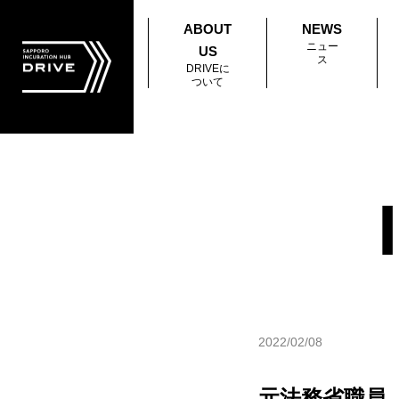
ABOUT
NEWS
ニュー
US
ス
DRIVEに
ついて
2022/02/08
元法務省職員