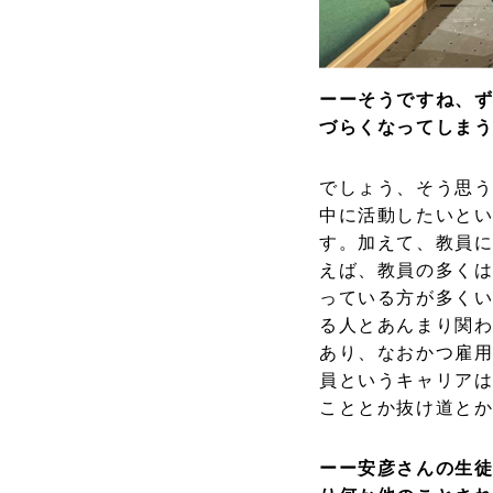
ーーそうですね、
づらくなってしま
でしょう、そう思
中に活動したいと
す。加えて、教員
えば、教員の多く
っている方が多く
る人とあんまり関
あり、なおかつ雇
員というキャリア
こととか抜け道と
ーー安彦さんの生