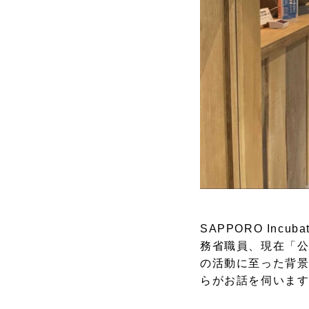
SAPPORO Inc
務省職員、現在「公
の活動に至った背景と実
らがお話を伺いま