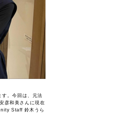
ています。今回は、元法
 安彦和美さんに現在
y Staff 鈴木うら