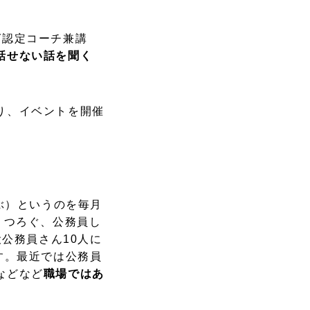
グ認定コーチ兼講
話せない話を聞く
り、イベントを開催
ぶ）というのを毎月
くつろぐ、公務員し
役公務員さん10人に
す。最近では公務員
などなど
職場ではあ