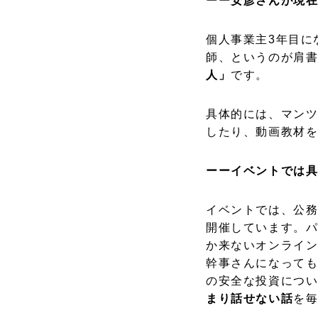
ーー安彦さんが現
個人事業主3年目に
師、というのが肩
人」
です。
具体的には、マン
したり、動画教材
ーーイベントでは
イベントでは、公務
開催しています。パ
か来ないオンライン
幹事さんになっても
の安全な投資につ
まり話せない話
を