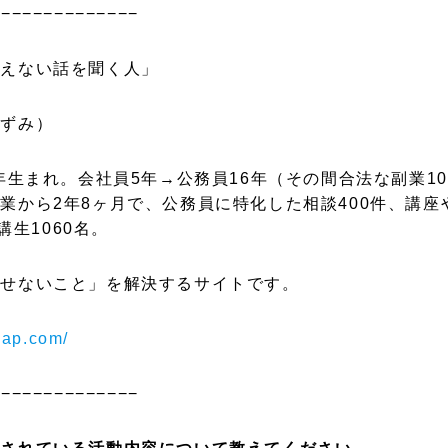
−−−−−−−−−−−−−−
言えない話を聞く人」
かずみ）
年生まれ。会社員5年→公務員16年（その間合法な副業10
業から2年8ヶ月で、公務員に特化した相談400件、講座
受講生1060名。
話せないこと」を解決するサイトです。
map.com/
−−−−−−−−−−−−−−