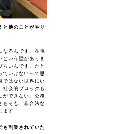
うと他のことがやり
になるんです。在職
いという壁がありま
づらいんです。たと
っていけないって思
員ではない世界にい
、社会的ブロックも
動ができない。公務
そもそも、非合法な
じます。
でも副業されていた